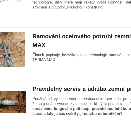
technologie, díky které mají rakety vyšší účinnost, de
srovnání s původní „klasickou“ konstrukcí.
Ramování ocelového potrubí zemní
MAX
Článek popisuje bezvýkopovou technologii ramování oc
TERMA MAX.
Pravidelný servis a údržba zemní p
Používáte-li vy nebo vaši zaměstnanci ke své práci protla
že se jedná o vysoce kvalitní stroj, který si poradí s nej
správnému fungování potřebuje pravidelnou údržbu a se
starat a kdy je čas svěřit její údržbu odborníkům?