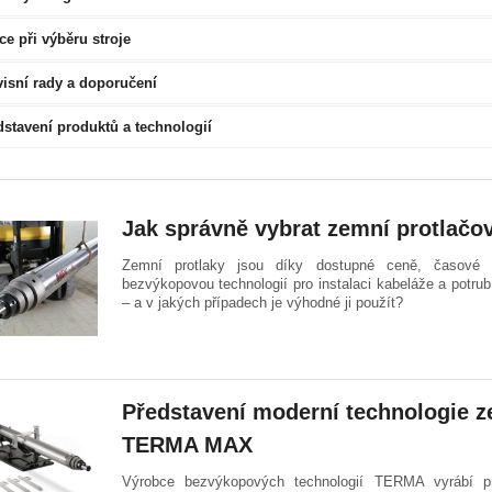
e při výběru stroje
visní rady a doporučení
dstavení produktů a technologií
Jak správně vybrat zemní protlačov
Zemní protlaky jsou díky dostupné ceně, časové ú
bezvýkopovou technologií pro instalaci kabeláže a potrub
– a v jakých případech je výhodné ji použít?
Představení moderní technologie z
TERMA MAX
Výrobce bezvýkopových technologií TERMA vyrábí pro