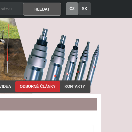
CZ
SK
VIDEA
ODBORNÉ ČLÁNKY
KONTAKTY