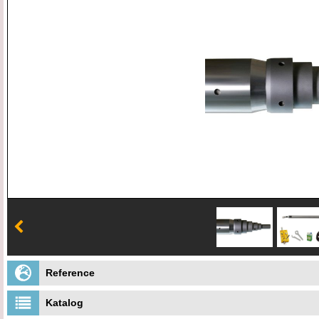
Reference
Katalog