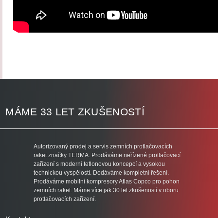
MÁME 33 LET ZKUŠENOSTÍ
Autorizovaný prodej a servis zemních protlačovacích
raket značky TERMA. Prodáváme neřízené protlačovací
zařízení s moderní teflonovou koncepcí a vysokou
technickou vyspělostí. Dodáváme kompletní řešení.
Prodáváme mobilní kompresory Atlas Copco pro pohon
zemních raket. Máme více jak 30 let zkušeností v oboru
protlačovacích zařízení.