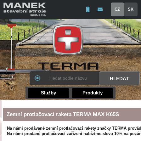
CZ
SK
Služby
Produkty
Zemní protlačovací raketa TERMA MAX K65S
Na námi prodávané zemní protlačovací rakety značky TERMA provádí
Na námi prodané protlačovací zařízení nabízíme slevu 10% na pozáru