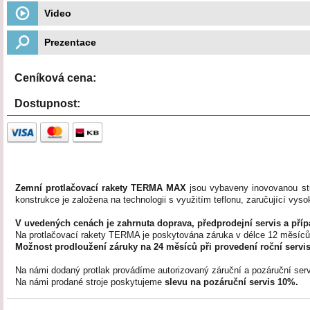
Video
Prezentace
Ceníková cena:
Dostupnost:
Zemní protlačovací rakety TERMA
MAX
jsou vybaveny inovovanou stu
konstrukce je založena na technologii s využitím teflonu, zaručující vys
V uvedených cenách je zahrnuta doprava, předprodejní servis a příp
Na protlačovací rakety TERMA je poskytována záruka v délce 12 měsíců
Možnost prodloužení záruky
na 24 měsíců
při provedení roční servis
Na námi dodaný protlak provádíme autorizovaný záruční a pozáruční serv
Na námi prodané stroje poskytujeme
slevu na pozáruční servis 10%.