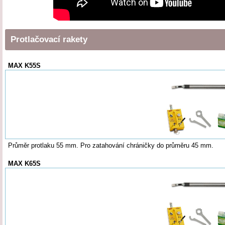
Protlačovací rakety
MAX K55S
Průměr protlaku 55 mm. Pro zatahování chráničky do průměru 45 mm.
MAX K65S