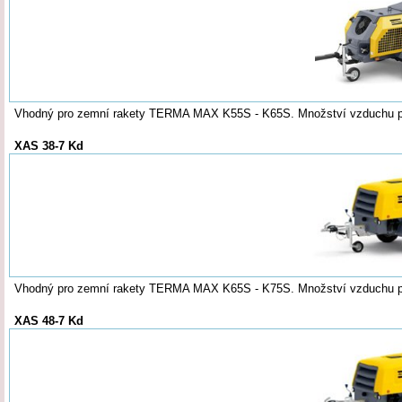
Vhodný pro zemní rakety TERMA MAX K55S - K65S. Množství vzduchu při
XAS 38-7 Kd
Vhodný pro zemní rakety TERMA MAX K65S - K75S. Množství vzduchu při
XAS 48-7 Kd