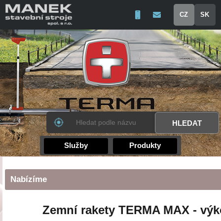
CZ
SK
Služby
Produkty
Nabízíme
Zemní rakety TERMA MAX - výko