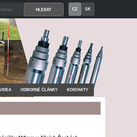
CZ
SK
VIDEA
ODBORNÉ ČLÁNKY
KONTAKTY